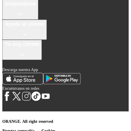
Dispositivos
Ayuda al cliente
Ya soy cliente
Descarga nuestra App
Encuéntranos en redes
ORANGE. All right reserved
Nuestra compañía
Cookies