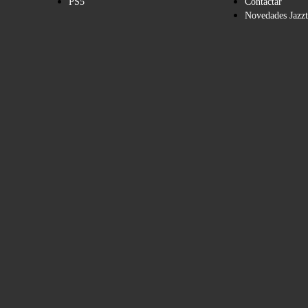
PS5
Contactar
Novedades Jazzt