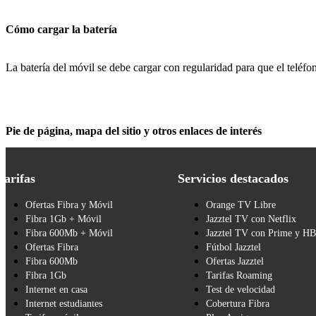
Cómo cargar la batería
La batería del móvil se debe cargar con regularidad para que el teléfono
Pie de página, mapa del sitio y otros enlaces de interés
Tarifas
Servicios destacados
Ofertas Fibra y Móvil
Orange TV Libre
Fibra 1Gb + Móvil
Jazztel TV con Netflix
Fibra 600Mb + Móvil
Jazztel TV con Prime y H
Ofertas Fibra
Fútbol Jazztel
Fibra 600Mb
Ofertas Jazztel
Fibra 1Gb
Tarifas Roaming
Internet en casa
Test de velocidad
Internet estudiantes
Cobertura Fibra