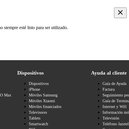
 siempre esté listo para ser utilizado.
Dispositivos
Ayuda al cliente
Dispositivos
Guía de Ayuda
iPhone
Factura
BO Max
Móviles Samsung
Seguimiento pe
Móviles Xiaomi
Guía de Termina
Móviles financiados
Internet y Wifi
Televisores
Información mó
Tablets
Televisión
Smartwatch
Teléfono Jazztel