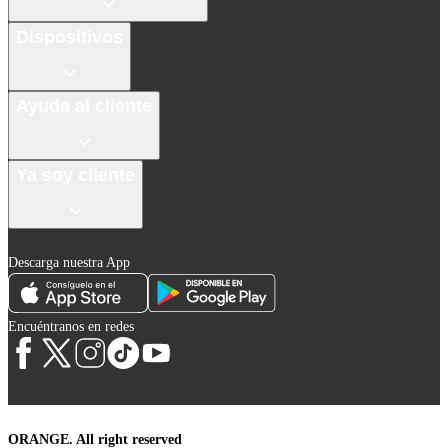
Dispositivos
Ayuda al cliente
Ya soy cliente
Descarga nuestra App
Encuéntranos en redes
ORANGE. All right reserved