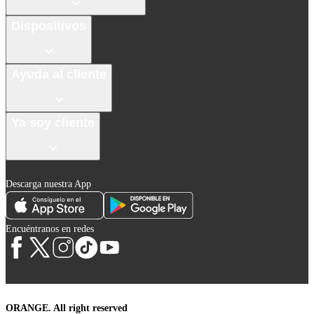
Dispositivos
Ayuda al cliente
Ya soy cliente
Descarga nuestra App
Encuéntranos en redes
ORANGE. All right reserved