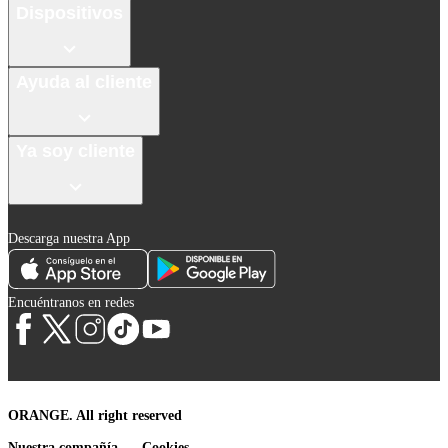
Dispositivos
Ayuda al cliente
Ya soy cliente
Descarga nuestra App
Encuéntranos en redes
ORANGE. All right reserved
Nuestra compañía
Cookies