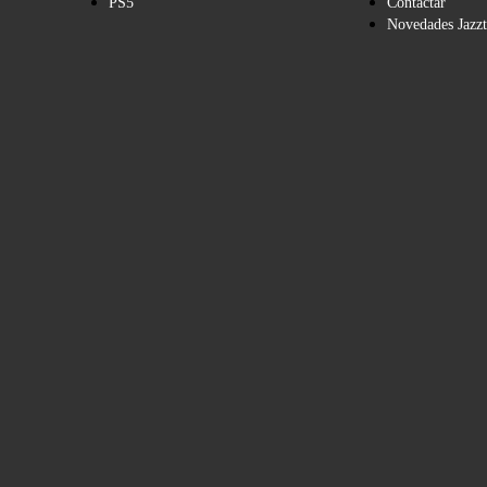
PS5
Contactar
Novedades Jazzt