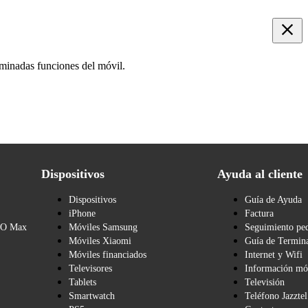
rminadas funciones del móvil.
Dispositivos
Ayuda al cliente
Dispositivos
Guía de Ayuda
iPhone
Factura
BO Max
Móviles Samsung
Seguimiento pe
Móviles Xiaomi
Guía de Termina
Móviles financiados
Internet y Wifi
Televisores
Información mó
Tablets
Televisión
Smartwatch
Teléfono Jazztel