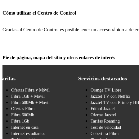
Cómo utilizar el Centro de Control
Gracias al Centro de Control es posible tener un acceso rápido a dete
Pie de página, mapa del sitio y otros enlaces de interés
Tarifas
Servicios destacados
Ofertas Fibra y Móvil
Orange TV Libre
Fibra 1Gb + Móvil
Jazztel TV con Netflix
Fibra 600Mb + Móvil
Jazztel TV con Prime y H
Ofertas Fibra
Fútbol Jazztel
Fibra 600Mb
Ofertas Jazztel
Fibra 1Gb
Tarifas Roaming
Internet en casa
Test de velocidad
Internet estudiantes
Cobertura Fibra