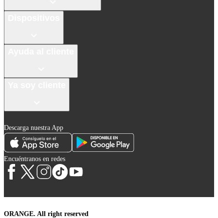
Dispositivos
Ayuda al cliente
Ya soy cliente
Descarga nuestra App
Encuéntranos en redes
ORANGE. All right reserved