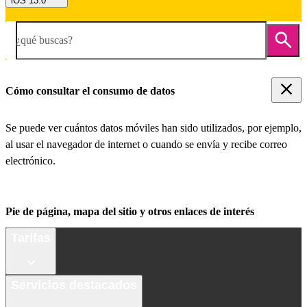
iOS 13.0
¿qué buscas?
Cómo consultar el consumo de datos
Se puede ver cuántos datos móviles han sido utilizados, por ejemplo,
al usar el navegador de internet o cuando se envía y recibe correo
electrónico.
Pie de página, mapa del sitio y otros enlaces de interés
Tarifas
Servicios destacados