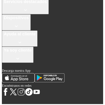
Servicios destacados
Dispositivos
Ayuda al cliente
Ya soy cliente
Descarga nuestra App
Encuéntranos en redes