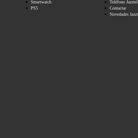
Smartwatch
Teléfono Jazztel
PS5
Contactar
Novedades Jazzt