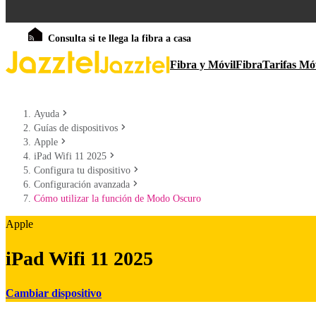
Consulta si te llega la fibra a casa
Fibra y Móvil
Fibra
Tarifas Mó
Ayuda
Guías de dispositivos
Apple
iPad Wifi 11 2025
Configura tu dispositivo
Configuración avanzada
Cómo utilizar la función de Modo Oscuro
Apple
iPad Wifi 11 2025
Cambiar dispositivo