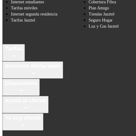
Internet estudiantes
Cobertura Fibra
Tarifas móviles
Plan Amigo
Internet segunda residencia
Tiendas Jazztel
Tarifas Jazztel
Seguro Hogar
Luz y Gas Jazztel
Tarifas
Servicios destacados
Dispositivos
Ayuda al cliente
Ya soy cliente