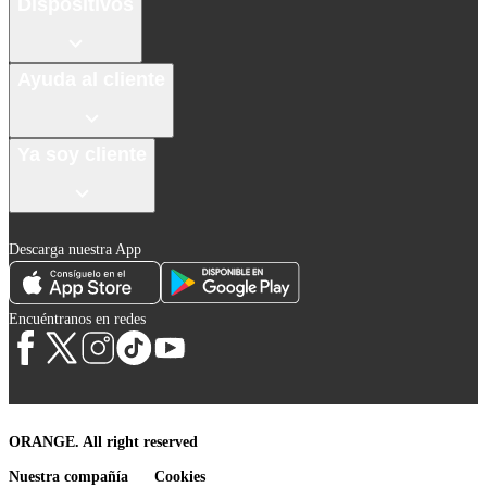
Dispositivos
Ayuda al cliente
Ya soy cliente
Descarga nuestra App
Encuéntranos en redes
ORANGE. All right reserved
Nuestra compañía
Cookies