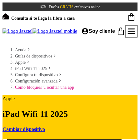
Envíos
GRATIS
exclusivos online
Consulta si te llega la fibra a casa
Soy cliente
Ayuda
Guías de dispositivos
Apple
iPad Wifi 11 2025
Configura tu dispositivo
Configuración avanzada
Cómo bloquear u ocultar una app
Apple
iPad Wifi 11 2025
Cambiar dispositivo