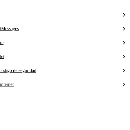
 iMessages
re
let
 código de seguridad
internet