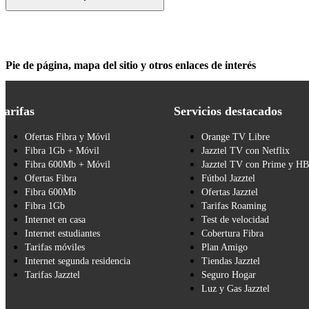
Pie de página, mapa del sitio y otros enlaces de interés
Tarifas
Servicios destacados
Ofertas Fibra y Móvil
Orange TV Libre
Fibra 1Gb + Móvil
Jazztel TV con Netflix
Fibra 600Mb + Móvil
Jazztel TV con Prime y H
Ofertas Fibra
Fútbol Jazztel
Fibra 600Mb
Ofertas Jazztel
Fibra 1Gb
Tarifas Roaming
Internet en casa
Test de velocidad
Internet estudiantes
Cobertura Fibra
Tarifas móviles
Plan Amigo
Internet segunda residencia
Tiendas Jazztel
Tarifas Jazztel
Seguro Hogar
Luz y Gas Jazztel