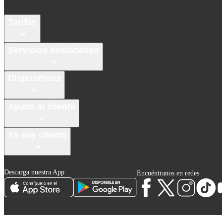
Tarifas
Servicios destacados
Dispositivos
Ayuda al cliente
Ya soy cliente
Descarga nuestra App
Encuéntranos en redes