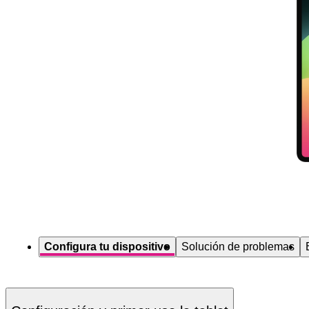
Diapositiva 1 de 5. Apple iPad Pro 13 (2024) - DarkGray - imagen 1
Configura tu dispositivo
Solución de problemas