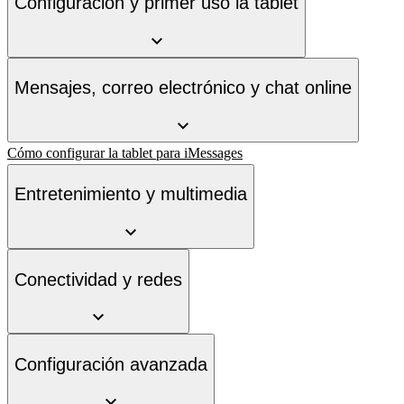
Configuración y primer uso la tablet
Mensajes, correo electrónico y chat online
Cómo configurar la tablet para iMessages
Entretenimiento y multimedia
Conectividad y redes
Configuración avanzada