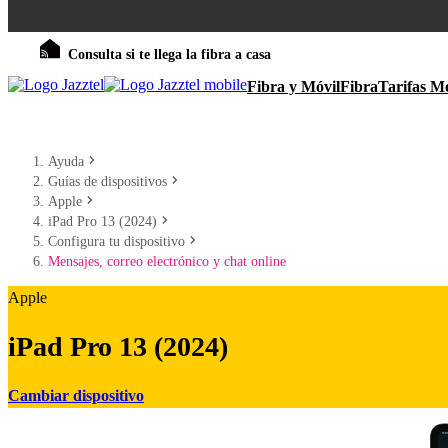
Consulta si te llega la fibra a casa
Fibra y Móvil
Fibra
Tarifas Mó
Ayuda
Guías de dispositivos
Apple
iPad Pro 13 (2024)
Configura tu dispositivo
Mensajes, correo electrónico y chat online
Apple
iPad Pro 13 (2024)
Cambiar dispositivo