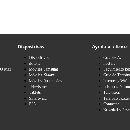
Dispositivos
Ayuda al cliente
Dispositivos
Guía de Ayuda
iPhone
Factura
BO Max
Móviles Samsung
Seguimiento pe
Móviles Xiaomi
Guía de Termina
Móviles financiados
Internet y Wifi
Televisores
Información mó
Tablets
Televisión
Smartwatch
Teléfono Jazztel
PS5
Contactar
Novedades Jazzt