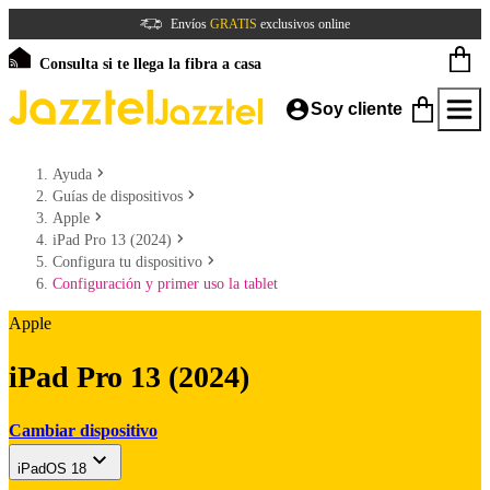
Envíos
GRATIS
exclusivos online
Consulta si te llega la fibra a casa
Soy cliente
Ayuda
Guías de dispositivos
Apple
iPad Pro 13 (2024)
Configura tu dispositivo
Configuración y primer uso la tablet
Apple
iPad Pro 13 (2024)
Cambiar dispositivo
iPadOS 18