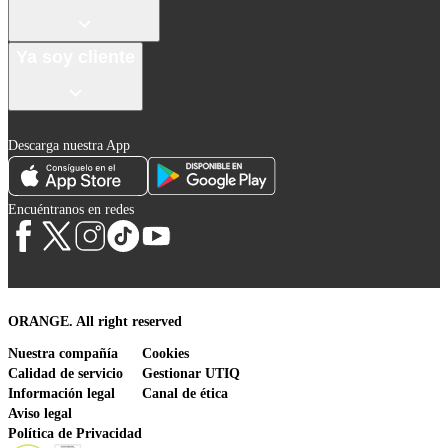
Ya soy cliente
Descarga nuestra App
Encuéntranos en redes
ORANGE. All right reserved
Nuestra compañía
Cookies
Calidad de servicio
Gestionar UTIQ
Información legal
Canal de ética
Aviso legal
Política de Privacidad