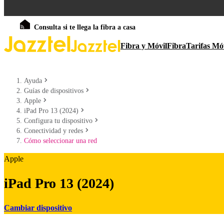
Consulta si te llega la fibra a casa
Fibra y Móvil
Fibra
Tarifas Mó
Ayuda
Guías de dispositivos
Apple
iPad Pro 13 (2024)
Configura tu dispositivo
Conectividad y redes
Cómo seleccionar una red
Apple
iPad Pro 13 (2024)
Cambiar dispositivo