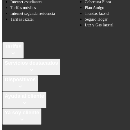
Internet estudiantes
Cobertura Fibra
Tarifas móviles
Plan Amigo
Internet segunda residencia
Tiendas Jazztel
Tarifas Jazztel
Seguro Hogar
Luz y Gas Jazztel
Tarifas
Servicios destacados
Dispositivos
Ayuda al cliente
Ya soy cliente