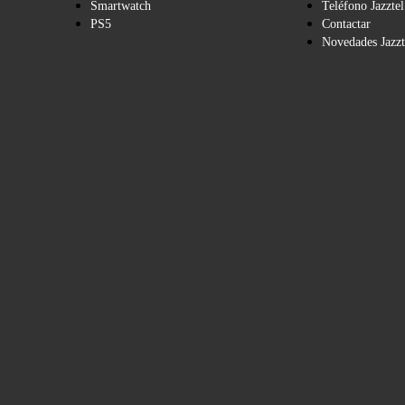
Smartwatch
Teléfono Jazztel
PS5
Contactar
Novedades Jazzt