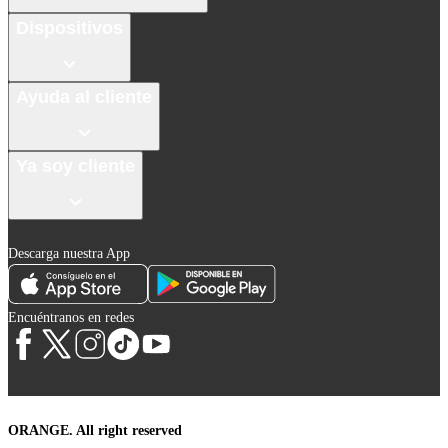
Dispositivos
Ayuda al cliente
Ya soy cliente
Descarga nuestra App
Encuéntranos en redes
ORANGE. All right reserved