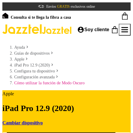
Envíos
GRATIS
exclusivos online
Consulta si te llega la fibra a casa
Soy cliente
Ayuda
Guías de dispositivos
Apple
iPad Pro 12.9 (2020)
Configura tu dispositivo
Configuración avanzada
Cómo utilizar la función de Modo Oscuro
Apple
iPad Pro 12.9 (2020)
Cambiar dispositivo