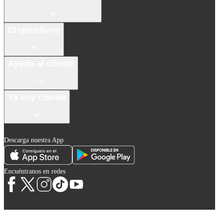
Dispositivos
Ayuda al cliente
Ya soy cliente
Descarga nuestra App
Encuéntranos en redes