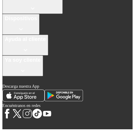
Dispositivos
Ayuda al cliente
Ya soy cliente
Descarga nuestra App
Encuéntranos en redes