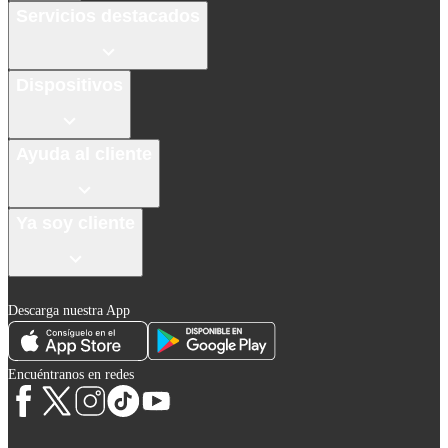
Servicios destacados
Dispositivos
Ayuda al cliente
Ya soy cliente
Descarga nuestra App
Encuéntranos en redes