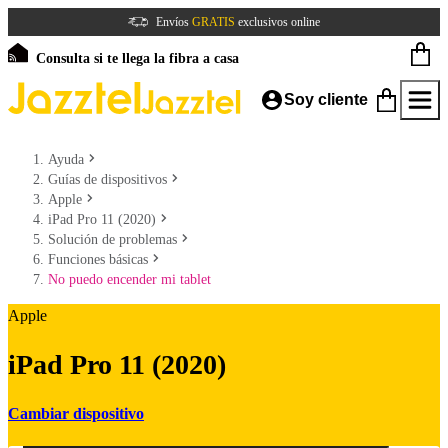
Envíos
GRATIS
exclusivos online
Consulta si te llega la fibra a casa
Soy cliente
Ayuda
Guías de dispositivos
Apple
iPad Pro 11 (2020)
Solución de problemas
Funciones básicas
No puedo encender mi tablet
Apple
iPad Pro 11 (2020)
Cambiar dispositivo