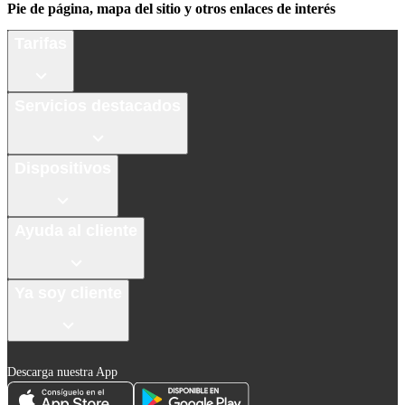
Pie de página, mapa del sitio y otros enlaces de interés
Tarifas
Servicios destacados
Dispositivos
Ayuda al cliente
Ya soy cliente
Descarga nuestra App