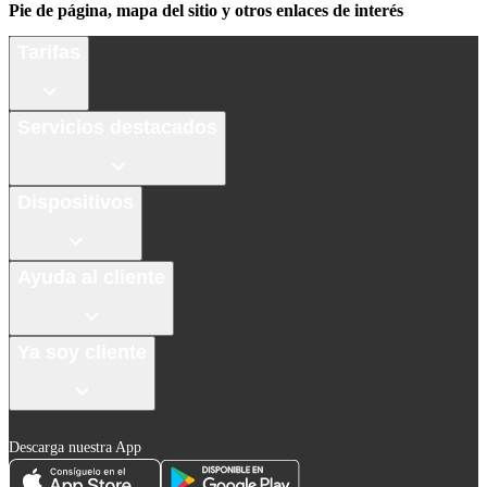
Pie de página, mapa del sitio y otros enlaces de interés
Tarifas
Servicios destacados
Dispositivos
Ayuda al cliente
Ya soy cliente
Descarga nuestra App