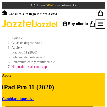
Envíos
GRATIS
exclusivos online
Consulta si te llega la fibra a casa
Soy cliente
Ayuda
Guías de dispositivos
Apple
iPad Pro 11 (2020)
Solución de problemas
Entretenimiento y multimedia
No puedo instalar una app
Apple
iPad Pro 11 (2020)
Cambiar dispositivo