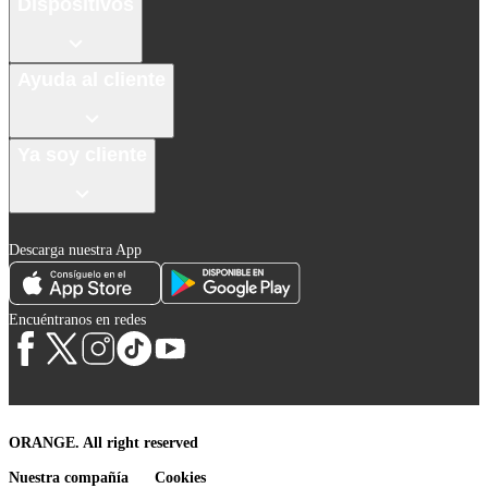
Dispositivos
Ayuda al cliente
Ya soy cliente
Descarga nuestra App
Encuéntranos en redes
ORANGE. All right reserved
Nuestra compañía
Cookies