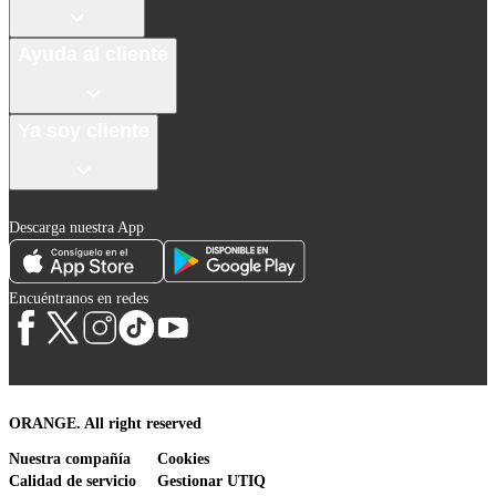
Ayuda al cliente
Ya soy cliente
Descarga nuestra App
Encuéntranos en redes
ORANGE. All right reserved
Nuestra compañía
Cookies
Calidad de servicio
Gestionar UTIQ