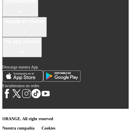
Dispositivos
Ayuda al cliente
Ya soy cliente
Descarga nuestra App
Encuéntranos en redes
ORANGE. All right reserved
Nuestra compañía
Cookies