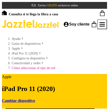
Envíos
GRATIS
exclusivos online
Consulta si te llega la fibra a casa
Soy cliente
Ayuda
Guías de dispositivos
Apple
iPad Pro 11 (2020)
Configura tu dispositivo
Conectividad y redes
Cómo seleccionar el tipo de red
Apple
iPad Pro 11 (2020)
Cambiar dispositivo