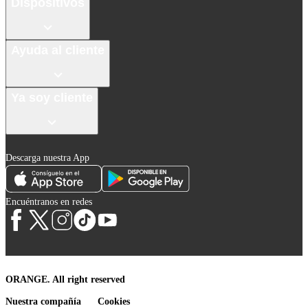
Dispositivos
Ayuda al cliente
Ya soy cliente
Descarga nuestra App
Encuéntranos en redes
ORANGE. All right reserved
Nuestra compañía
Cookies