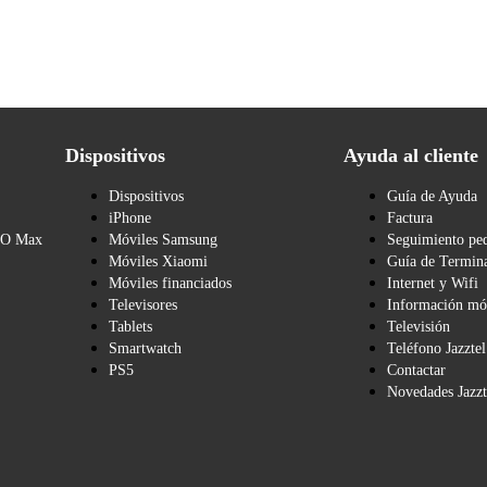
Dispositivos
Ayuda al cliente
Dispositivos
Guía de Ayuda
iPhone
Factura
BO Max
Móviles Samsung
Seguimiento pe
Móviles Xiaomi
Guía de Termina
Móviles financiados
Internet y Wifi
Televisores
Información mó
Tablets
Televisión
Smartwatch
Teléfono Jazztel
PS5
Contactar
Novedades Jazzt