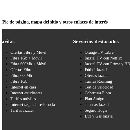
Pie de página, mapa del sitio y otros enlaces de interés
Tarifas
Servicios destacados
Ofertas Fibra y Móvil
Orange TV Libre
Fibra 1Gb + Móvil
Jazztel TV con Netflix
Fibra 600Mb + Móvil
Jazztel TV con Prime y H
Ofertas Fibra
Fútbol Jazztel
Fibra 600Mb
Ofertas Jazztel
Fibra 1Gb
Tarifas Roaming
Internet en casa
Test de velocidad
Internet estudiantes
Cobertura Fibra
Tarifas móviles
Plan Amigo
Internet segunda residencia
Tiendas Jazztel
Tarifas Jazztel
Seguro Hogar
Luz y Gas Jazztel