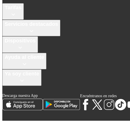
Tarifas
Servicios destacados
Dispositivos
Ayuda al cliente
Ya soy cliente
Descarga nuestra App
Encuéntranos en redes