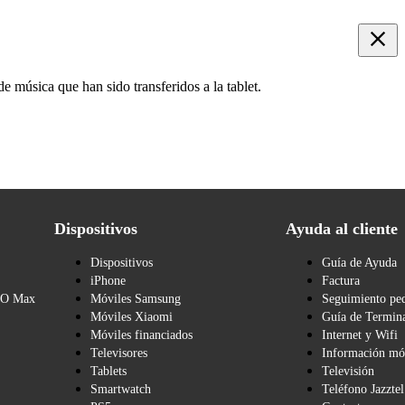
e música que han sido transferidos a la tablet.
Dispositivos
Ayuda al cliente
Dispositivos
Guía de Ayuda
iPhone
Factura
BO Max
Móviles Samsung
Seguimiento pe
Móviles Xiaomi
Guía de Termina
Móviles financiados
Internet y Wifi
Televisores
Información mó
Tablets
Televisión
Smartwatch
Teléfono Jazztel