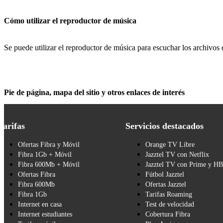
Cómo utilizar el reproductor de música
Se puede utilizar el reproductor de música para escuchar los archivos d
Pie de página, mapa del sitio y otros enlaces de interés
Tarifas
Servicios destacados
Ofertas Fibra y Móvil
Orange TV Libre
Fibra 1Gb + Móvil
Jazztel TV con Netflix
Fibra 600Mb + Móvil
Jazztel TV con Prime y H
Ofertas Fibra
Fútbol Jazztel
Fibra 600Mb
Ofertas Jazztel
Fibra 1Gb
Tarifas Roaming
Internet en casa
Test de velocidad
Internet estudiantes
Cobertura Fibra