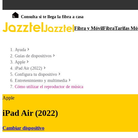
Consulta si te llega la fibra a casa
Fibra y Móvil
Fibra
Tarifas Mó
Ayuda
Guías de dispositivos
Apple
iPad Air (2022)
Configura tu dispositivo
Entretenimiento y multimedia
Cómo utilizar el reproductor de música
Apple
iPad Air (2022)
Cambiar dispositivo