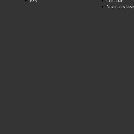
PS5
Contactar
Novedades Jazzt