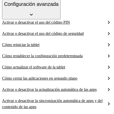
Configuración avanzada
Activar o desactivar el uso del código PIN
Activar o desactivar el uso del código de seguridad
Cómo reiniciar la tablet
Cómo restablecer la configuración predeterminada
Cómo actualizar el software de la tablet
Cómo cerrar las aplicaciones en segundo plano
Activar o desactivar la actualización automática de las apps
Activar o desactivar la sincronización automática de apps y del
contenido de las apps