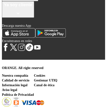
Ya soy cliente
Descarga nuestra App
Encuéntranos en redes
ORANGE. All right reserved
Nuestra compañía
Cookies
Calidad de servicio
Gestionar UTIQ
Información legal
Canal de ética
Aviso legal
Política de Privacidad