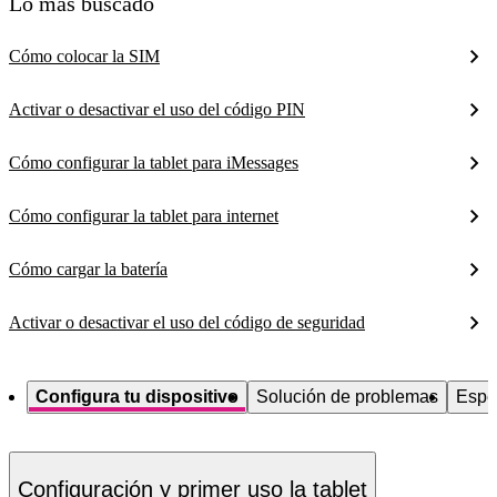
Lo más buscado
Cómo colocar la SIM
Activar o desactivar el uso del código PIN
Cómo configurar la tablet para iMessages
Cómo configurar la tablet para internet
Cómo cargar la batería
Activar o desactivar el uso del código de seguridad
Configura tu dispositivo
Solución de problemas
Espe
Configuración y primer uso la tablet