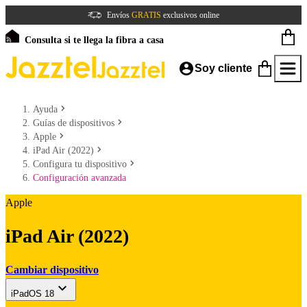
Envíos
GRATIS
exclusivos online
Consulta si te llega la fibra a casa
Soy cliente
Ayuda
Guías de dispositivos
Apple
iPad Air (2022)
Configura tu dispositivo
Configuración avanzada
Apple
iPad Air (2022)
Cambiar dispositivo
iPadOS 18