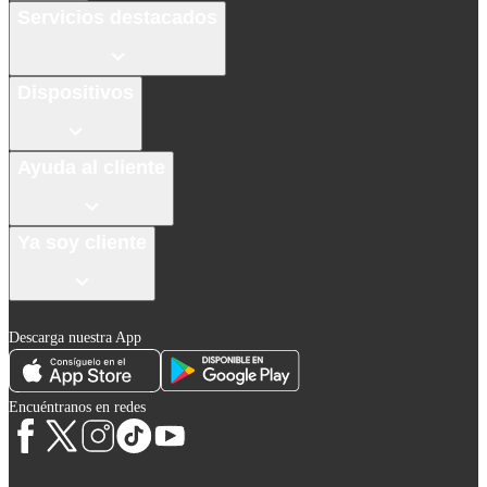
Servicios destacados
Dispositivos
Ayuda al cliente
Ya soy cliente
Descarga nuestra App
Encuéntranos en redes