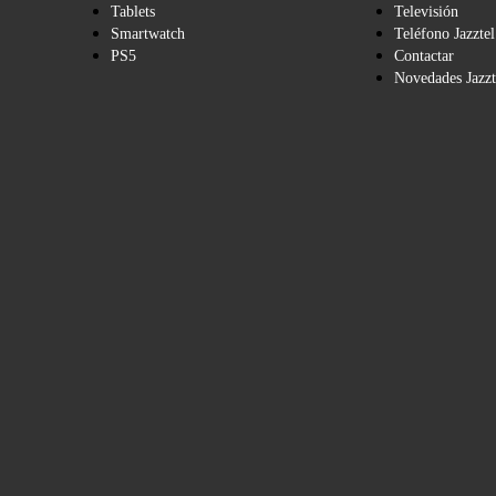
Tablets
Televisión
Smartwatch
Teléfono Jazztel
PS5
Contactar
Novedades Jazzt