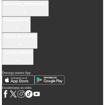
Servicios destacados
Dispositivos
Ayuda al cliente
Ya soy cliente
Descarga nuestra App
Encuéntranos en redes