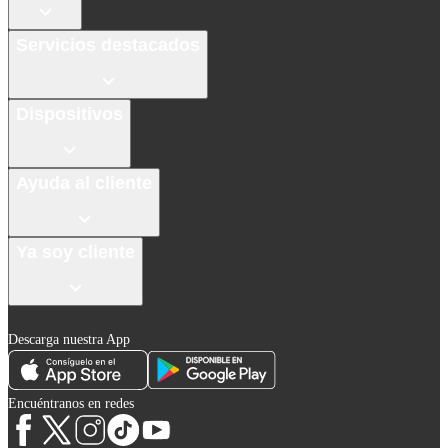
Servicios destacados
Dispositivos
Ayuda al cliente
Ya soy cliente
Descarga nuestra App
Encuéntranos en redes