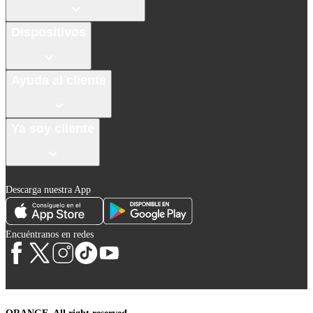
Dispositivos
Ayuda al cliente
Ya soy cliente
Descarga nuestra App
Encuéntranos en redes