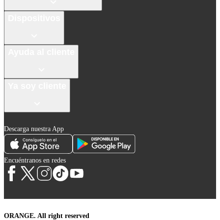
Dispositivos
Ayuda al cliente
Ya soy cliente
Descarga nuestra App
Encuéntranos en redes
ORANGE. All right reserved