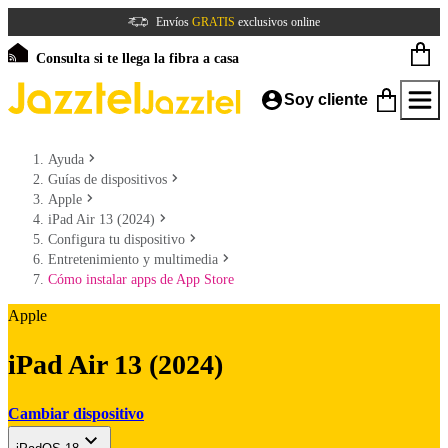
Envíos
GRATIS
exclusivos online
Consulta si te llega la fibra a casa
Soy cliente
Ayuda
Guías de dispositivos
Apple
iPad Air 13 (2024)
Configura tu dispositivo
Entretenimiento y multimedia
Cómo instalar apps de App Store
Apple
iPad Air 13 (2024)
Cambiar dispositivo