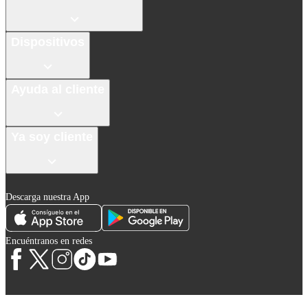
Dispositivos
Ayuda al cliente
Ya soy cliente
Descarga nuestra App
Encuéntranos en redes