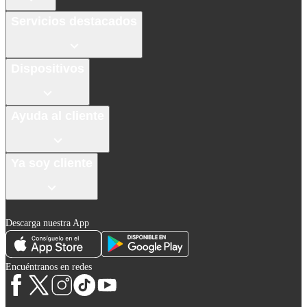
Servicios destacados
Dispositivos
Ayuda al cliente
Ya soy cliente
Descarga nuestra App
Encuéntranos en redes