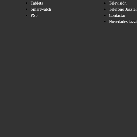
Tablets
Televisión
Smartwatch
Teléfono Jazztel
PS5
Contactar
Novedades Jazzt