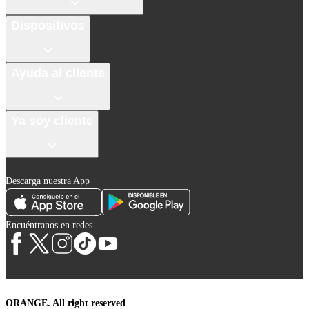
Dispositivos
Ayuda al cliente
Ya soy cliente
Descarga nuestra App
Encuéntranos en redes
ORANGE. All right reserved