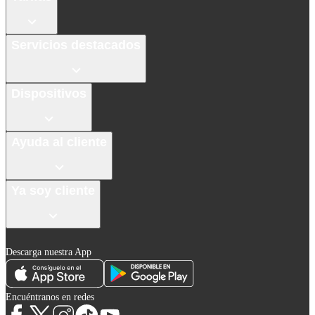
Servicios destacados
Dispositivos
Ayuda al cliente
Ya soy cliente
Descarga nuestra App
Encuéntranos en redes