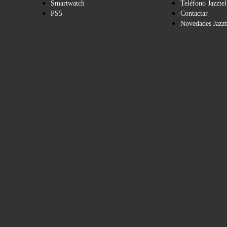
Smartwatch
Teléfono Jazztel
PS5
Contactar
Novedades Jazzt