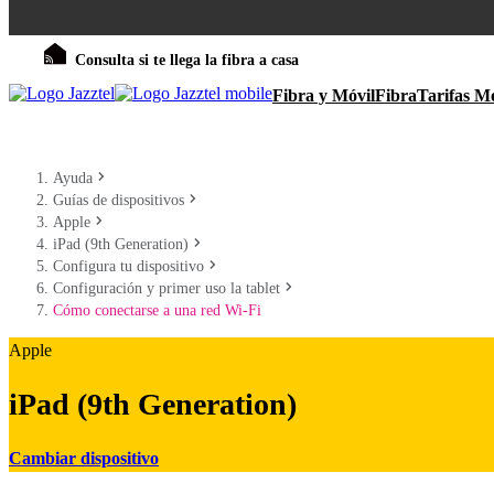
Consulta si te llega la fibra a casa
Fibra y Móvil
Fibra
Tarifas Mó
Ayuda
Guías de dispositivos
Apple
iPad (9th Generation)
Configura tu dispositivo
Configuración y primer uso la tablet
Cómo conectarse a una red Wi-Fi
Apple
iPad (9th Generation)
Cambiar dispositivo