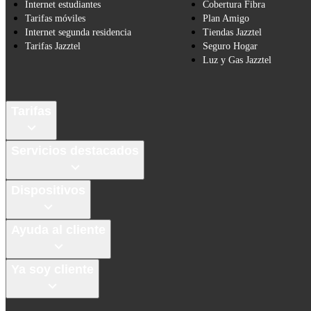
Internet estudiantes
Cobertura Fibra
Tarifas móviles
Plan Amigo
Internet segunda residencia
Tiendas Jazztel
Tarifas Jazztel
Seguro Hogar
Luz y Gas Jazztel
Tarifas
Servicios destacados
Dispositivos
Ayuda al cliente
Ya soy cliente