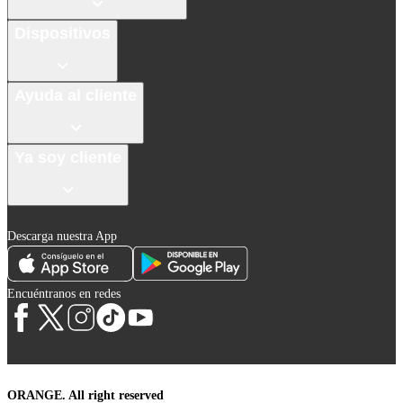
Dispositivos
Ayuda al cliente
Ya soy cliente
Descarga nuestra App
Encuéntranos en redes
ORANGE. All right reserved