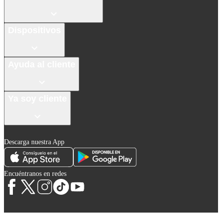
Dispositivos
Ayuda al cliente
Ya soy cliente
Descarga nuestra App
Encuéntranos en redes