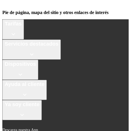
Pie de página, mapa del sitio y otros enlaces de interés
Tarifas
Servicios destacados
Dispositivos
Ayuda al cliente
Ya soy cliente
Descarga nuestra App