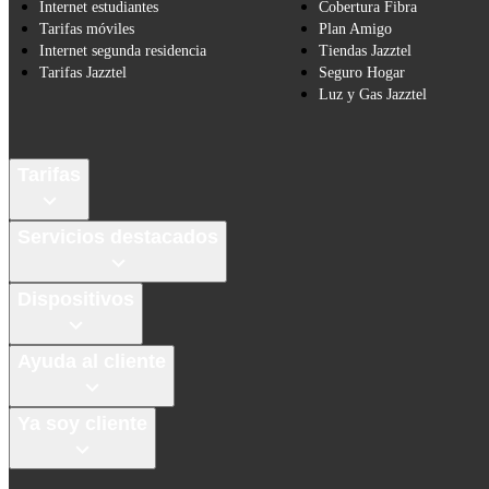
Internet estudiantes
Cobertura Fibra
Tarifas móviles
Plan Amigo
Internet segunda residencia
Tiendas Jazztel
Tarifas Jazztel
Seguro Hogar
Luz y Gas Jazztel
Tarifas
Servicios destacados
Dispositivos
Ayuda al cliente
Ya soy cliente