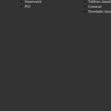
Smartwatch
Teléfono Jazztel
PS5
Contactar
Novedades Jazzt