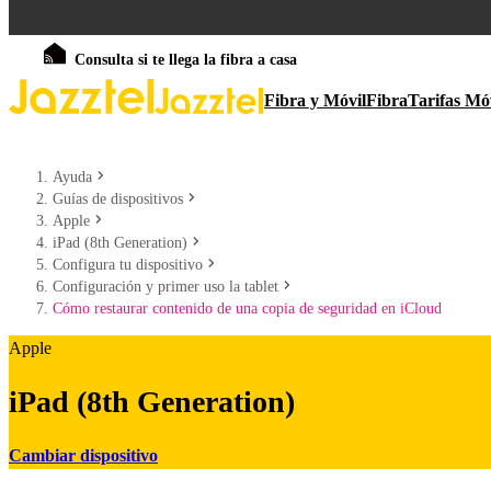
Consulta si te llega la fibra a casa
Fibra y Móvil
Fibra
Tarifas Mó
Ayuda
Guías de dispositivos
Apple
iPad (8th Generation)
Configura tu dispositivo
Configuración y primer uso la tablet
Cómo restaurar contenido de una copia de seguridad en iCloud
Apple
iPad (8th Generation)
Cambiar dispositivo