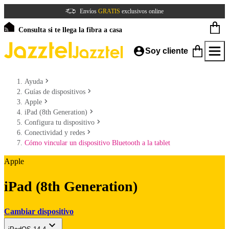
Envíos
GRATIS
exclusivos online
Consulta si te llega la fibra a casa
Soy cliente
Ayuda
Guías de dispositivos
Apple
iPad (8th Generation)
Configura tu dispositivo
Conectividad y redes
Cómo vincular un dispositivo Bluetooth a la tablet
Apple
iPad (8th Generation)
Cambiar dispositivo