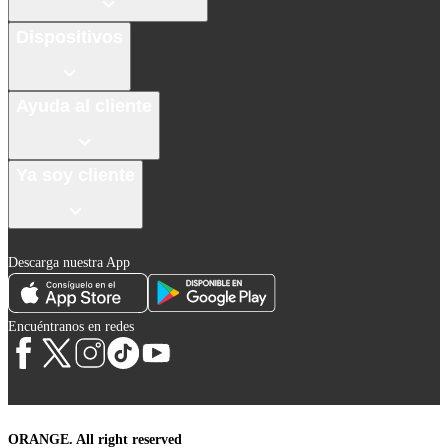
Dispositivos
Ayuda al cliente
Ya soy cliente
Descarga nuestra App
Encuéntranos en redes
ORANGE. All right reserved