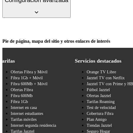
Pie de página, mapa del sitio y otros enlaces de interés
Tarifas
Servicios destacados
Ofertas Fibra y Móvil
Orange TV Libre
Fibra 1Gb + Móvil
Jazztel TV con Netflix
Fibra 600Mb + Móvil
Jazztel TV con Prime y H
Ofertas Fibra
Fútbol Jazztel
Fibra 600Mb
Ofertas Jazztel
Fibra 1Gb
Tarifas Roaming
Internet en casa
Test de velocidad
Internet estudiantes
Cobertura Fibra
Tarifas móviles
Plan Amigo
Internet segunda residencia
Tiendas Jazztel
Tarifas Jazztel
Seguro Hogar