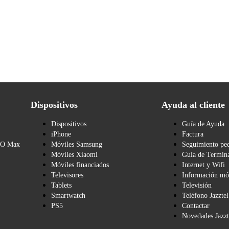
Dispositivos
Ayuda al cliente
Dispositivos
Guía de Ayuda
iPhone
Factura
BO Max
Móviles Samsung
Seguimiento pe
Móviles Xiaomi
Guía de Termina
Móviles financiados
Internet y Wifi
Televisores
Información mó
Tablets
Televisión
Smartwatch
Teléfono Jazztel
PS5
Contactar
Novedades Jazzt