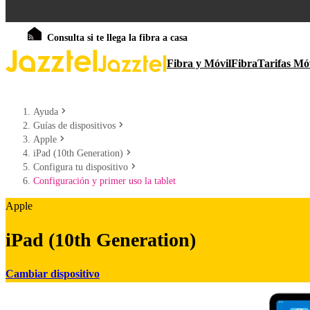
Consulta si te llega la fibra a casa
Fibra y Móvil
Fibra
Tarifas Mó
Ayuda
Guías de dispositivos
Apple
iPad (10th Generation)
Configura tu dispositivo
Configuración y primer uso la tablet
Apple
iPad (10th Generation)
Cambiar dispositivo