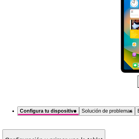
Diapositiva 1 de 5. Apple iPad (10th Generation) - Silver - imagen 1
Configura tu dispositivo
Solución de problemas