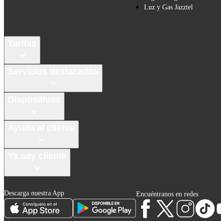
Luz y Gas Jazztel
Tarifas
Servicios destacados
Dispositivos
Ayuda al cliente
Ya soy cliente
Descarga nuestra App
Encuéntranos en redes