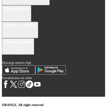
Dispositivos
Ayuda al cliente
Ya soy cliente
Descarga nuestra App
Encuéntranos en redes
ORANGE. All right reserved