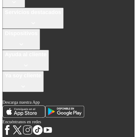
Servicios destacados
Dispositivos
Ayuda al cliente
Ya soy cliente
Descarga nuestra App
Encuéntranos en redes