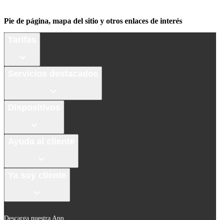
Pie de página, mapa del sitio y otros enlaces de interés
Tarifas
Servicios destacados
Dispositivos
Ayuda al cliente
Ya soy cliente
Descarga nuestra App