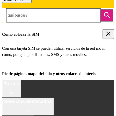
iPadOS 13.2
¿qué buscas?
Cómo colocar la SIM
Con una tarjeta SIM se pueden utilizar servicios de la red móvil
como, por ejemplo, llamadas, SMS y datos móviles.
Pie de página, mapa del sitio y otros enlaces de interés
Tarifas
Servicios destacados