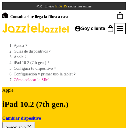
Envíos
GRATIS
exclusivos online
Consulta si te llega la fibra a casa
Soy cliente
Ayuda
Guías de dispositivos
Apple
iPad 10.2 (7th gen.)
Configura tu dispositivo
Configuración y primer uso la tablet
Cómo colocar la SIM
Apple
iPad 10.2 (7th gen.)
Cambiar dispositivo