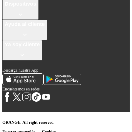
Dispositivos
Ayuda al cliente
Ya soy cliente
Descarga nuestra App
Encuéntranos en redes
ORANGE. All right reserved
Nuestra compañía
Cookies