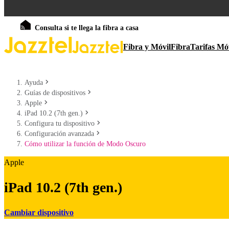
Consulta si te llega la fibra a casa
Fibra y Móvil
Fibra
Tarifas Mó
Ayuda
Guías de dispositivos
Apple
iPad 10.2 (7th gen.)
Configura tu dispositivo
Configuración avanzada
Cómo utilizar la función de Modo Oscuro
Apple
iPad 10.2 (7th gen.)
Cambiar dispositivo