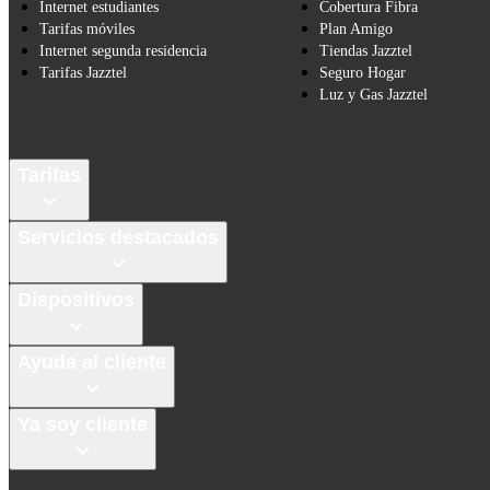
Internet estudiantes
Cobertura Fibra
Tarifas móviles
Plan Amigo
Internet segunda residencia
Tiendas Jazztel
Tarifas Jazztel
Seguro Hogar
Luz y Gas Jazztel
Tarifas
Servicios destacados
Dispositivos
Ayuda al cliente
Ya soy cliente