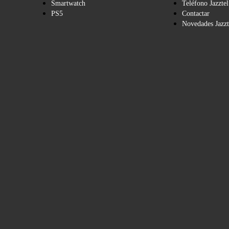
Smartwatch
Teléfono Jazztel
PS5
Contactar
Novedades Jazzt