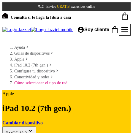
Envíos
GRATIS
exclusivos online
Consulta si te llega la fibra a casa
Soy cliente
Ayuda
Guías de dispositivos
Apple
iPad 10.2 (7th gen.)
Configura tu dispositivo
Conectividad y redes
Cómo seleccionar el tipo de red
Apple
iPad 10.2 (7th gen.)
Cambiar dispositivo