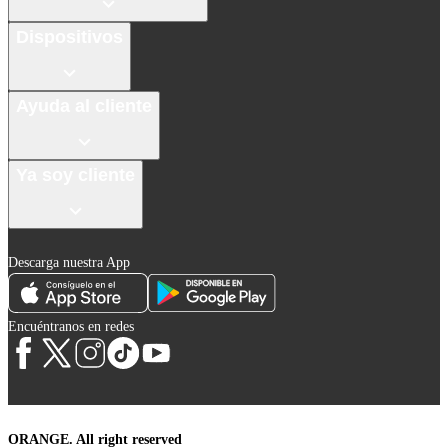
Dispositivos
Ayuda al cliente
Ya soy cliente
Descarga nuestra App
Encuéntranos en redes
ORANGE. All right reserved